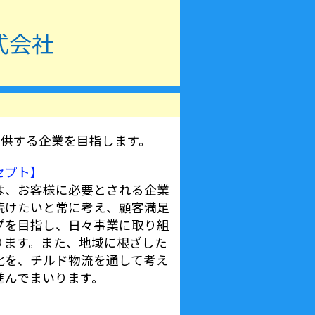
式会社
提供する企業を目指します。
セプト】
は、お客様に必要とされる企業
続けたいと常に考え、顧客満足
プを目指し、日々事業に取り組
ります。また、地域に根ざした
化を、チルド物流を通して考え
進んでまいります。