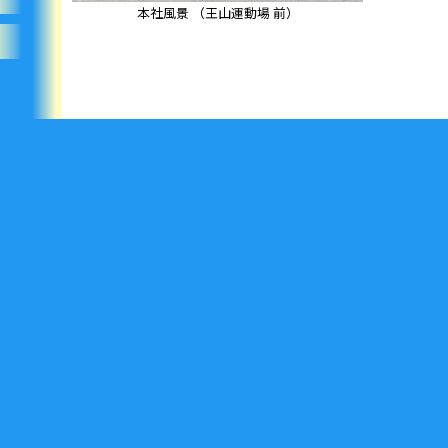
本社風景 （王山運動場 前）