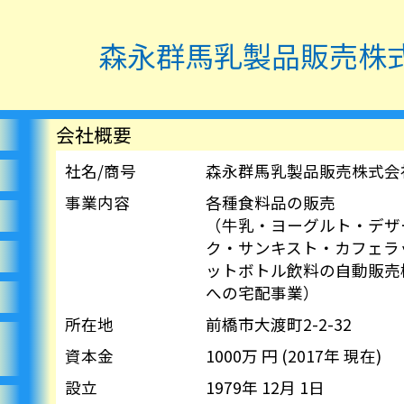
森永群馬乳製品
販売株
会社概要
社名/商号
森永群馬乳製品販売株式会
事業内容
各種食料品の販売
（牛乳・ヨーグルト・デザ
ク・サンキスト・カフェラ
ットボトル飲料の自動販売
への宅配事業）
所在地
前橋市大渡町2-2-32
資本金
1000万 円 (2017年 現在)
設立
1979年 12月 1日