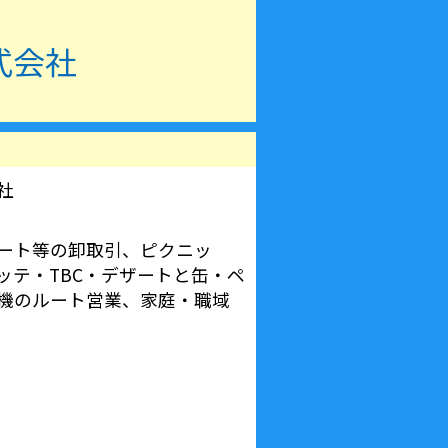
式会社
社
ート等の卸取引、ピクニッ
ッテ・TBC・デザートと缶・ペ
機のルート営業、家庭・職域