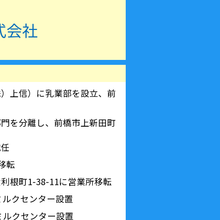
式会社
株）上信）に乳業部を設立、前
部門を分離し、前橋市上新田町
就任
社移転
根町1-38-11に営業所移転
川ミルクセンター設置
崎ミルクセンター設置